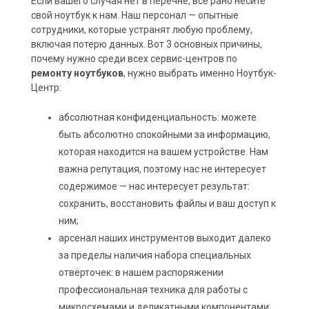
Если вашего случая нет в перечне, всё рано несите
свой ноутбук к нам. Наш персонал — опытные
сотрудники, которые устранят любую проблему,
включая потерю данных. Вот 3 основных причины,
почему нужно среди всех сервис-центров по
ремонту ноутбуков
, нужно выбрать именно Ноутбук-
Центр:
абсолютная конфиденциальность: можете
быть абсолютно спокойными за информацию,
которая находится на вашем устройстве. Нам
важна репутация, поэтому нас не интересует
содержимое — нас интересует результат:
сохранить, восстановить файлы и ваш доступ к
ним;
арсенал наших инструментов выходит далеко
за пределы наличия набора специальных
отвёрточек: в нашем распоряжении
профессиональная техника для работы с
микросхемами и деликатными компонентами;