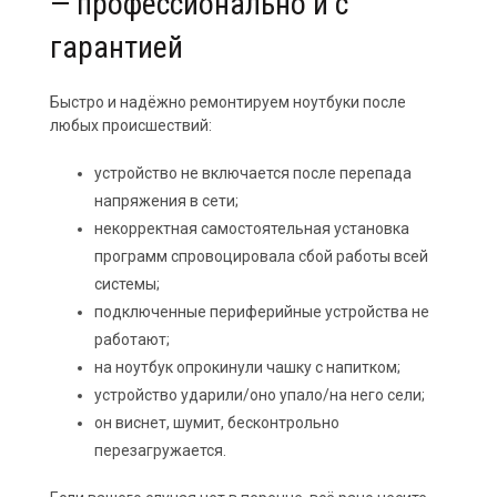
— профессионально и с
гарантией
Быстро и надёжно ремонтируем ноутбуки после
любых происшествий:
устройство не включается после перепада
напряжения в сети;
некорректная самостоятельная установка
программ спровоцировала сбой работы всей
системы;
подключенные периферийные устройства не
работают;
на ноутбук опрокинули чашку с напитком;
устройство ударили/оно упало/на него сели;
он виснет, шумит, бесконтрольно
перезагружается.