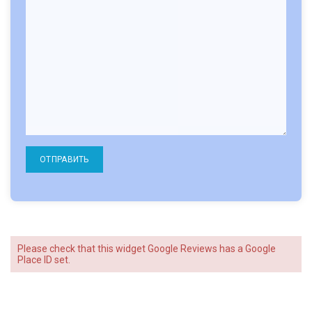
Please check that this widget
Google Reviews
has a Google
Place ID set.