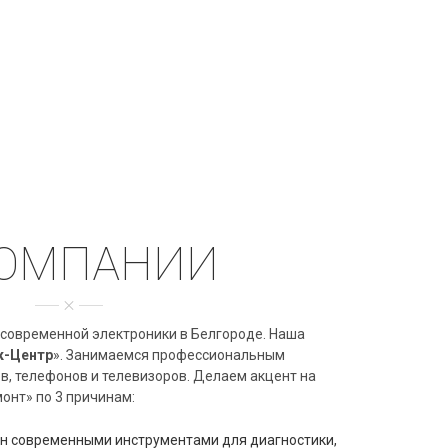
КОМПАНИИ
 современной электроники в Белгороде. Наша
к-Центр
». Занимаемся профессиональным
в, телефонов и телевизоров. Делаем акцент на
онт» по 3 причинам:
н современными инструментами для диагностики,