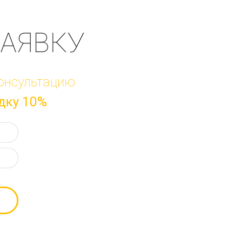
ЗАЯВКУ
онсультацию
дку 10%