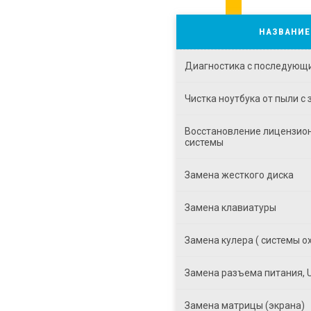
НАЗВАНИЕ
Диагностика с последующ
Чистка ноутбука от пыли с
Восстановление лицензио
системы
Замена жесткого диска
Замена клавиатуры
Замена кулера ( системы о
Замена разъема питания, 
Замена матрицы (экрана)