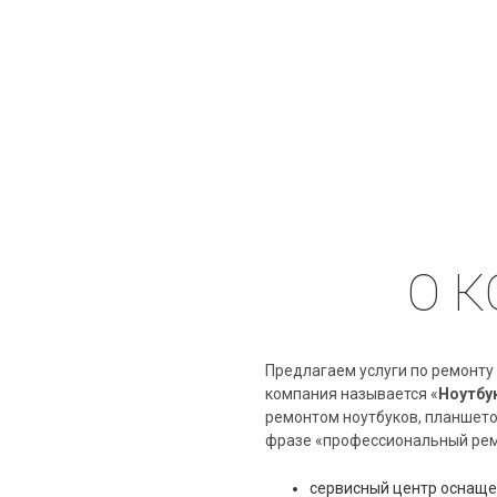
О 
Предлагаем услуги по ремонту
компания называется «
Ноутбу
ремонтом ноутбуков, планшето
фразе «профессиональный рем
сервисный центр оснаще