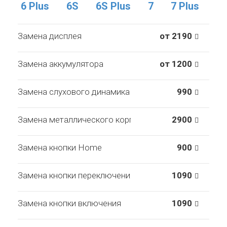
6 Plus
6S
6S Plus
7
7 Plus
Замена дисплея
от 2190
Замена аккумулятора
от 1200
Замена слухового динамика
990
Замена металлического корпуса
2900
Замена кнопки Home
900
Замена кнопки переключения вибро
1090
Замена кнопки включения
1090