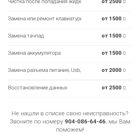
Чистка после попадания жидкости
от 2500
Замена или ремонт клавиатуры
от 1500
Замена тачпад
от 1500
Замена аккумулятора
от 1500
Замена разъема питания, Usb, и других разъемов
от 2000
Восстановление данных
от 2500
Не нашли в списке свою неисправность?
Звоните по номеру
904-086-64-46
, мы Вам
поможем!